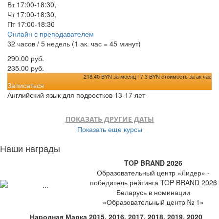
Вт 17:00-18:30,
Чт 17:00-18:30,
Пт 17:00-18:30
Онлайн с преподавателем
32 часов / 5 недель (1 ак. час = 45 минут)
290.00 руб.
235.00 руб.
218.40 BYN за месяц | 7.3 BYN стоимость за ак час
Записаться
Английский язык для подростков 13-17 лет
ПОКАЗАТЬ ДРУГИЕ ДАТЫ
Показать еще курсы
Наши награды
TOP BRAND 2026
Образовательный центр «Лидер» -
победитель рейтинга TOP BRAND 2026
Беларусь в номинации
«Образовательный центр № 1»
Народная Марка 2015, 2016, 2017, 2018, 2019, 2020