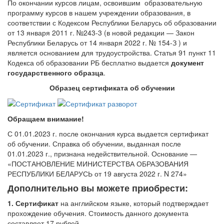
По окончании курсов лицам, освоившим образовательную
программу курсов в нашем учреждении образования, в
соответствии
с
Кодексом Республики Беларусь об образовании
от 13 января 2011 г. №243-3
(в новой редакции — Закон
Республики Беларусь от 14 января 2022 г. № 154-З ) и
является основанием для трудоустройства.
Статья 91 пункт 11
Кодекса об образовании РБ бесплатно выдается
документ
государственного образца
.
Образец сертификата об обучении
Обращаем внимание!
С 01.01.2023 г. после окончания курса выдается сертификат
об обучении. Справка об обучении, выданная после
01.01.2023 г., признана недействительной. Основание —
«ПОСТАНОВЛЕНИЕ МИНИСТЕРСТВА ОБРАЗОВАНИЯ
РЕСПУБЛИКИ БЕЛАРУСЬ от 19 августа 2022 г. N 274»
Дополнительно вы можете приобрести:
1. Сертификат
на английском языке, который подтверждает
прохождение обучения. Стоимость данного документа
составляет 17 рублей.