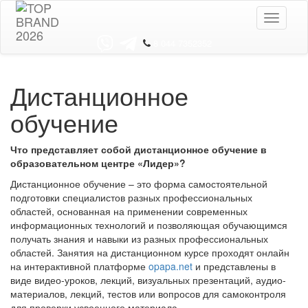
Toggle
navigati
8 044 7352352
Дистанционное
обучение
Что представляет собой дистанционное обучение в
образовательном центре «Лидер»?
Дистанционное обучение – это форма самостоятельной
подготовки специалистов разных профессиональных
областей, основанная на применении современных
информационных технологий и позволяющая обучающимся
получать знания и навыки из разных профессиональных
областей. Занятия на дистанционном курсе проходят онлайн
на интерактивной платформе
opapa.net
и представлены в
виде видео-уроков, лекций, визуальных презентаций, аудио-
материалов, лекций, тестов или вопросов для самоконтроля
для проверки усвоенного материала.