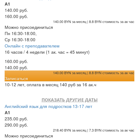
А1
140.00 руб.
160.00 руб.
140.00 BYN за месяц | 8.8 BYN стоимость за ак час
Можно присоединиться
Пн 16:30-18:00,
Ср 16:30-18:00
Онлайн с преподавателем
16 часов / 4 недели (1 ак. час = 45 минут)
160.00 руб.
140.00 руб.
140.00 BYN за месяц | 8.8 BYN стоимость за ак час
Записаться
10-12 лет, оплата в месяц 140 руб за 16 ак.ч
ПОКАЗАТЬ ДРУГИЕ ДАТЫ
Английский язык для подростков 13-17 лет
А1
235.00 руб.
290.00 руб.
218.40 BYN за месяц | 7.3 BYN стоимость за ак час
Можно присоединиться