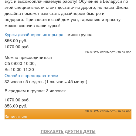
вкус и высокооплачиваемую работу! Обучение в Беларуси по
этой специальности стоит достаточно дорого, но наша Школа
дизайна поможет вам стать дизайнером быстро и
недорого. Привнести в свой дом уют, гармонию и красоту
можно окончив наши курсы!
Курсы дизайнеров интерьера
- мини-группа
856.00 руб.
1070.00 руб.
26.8 BYN стоимость за ак час
Можно присоединиться
Сб 09:00-10:30,
Вс 10:00-11:30
Онлайн с преподавателем
32 часов / 5 недель (1 ак. час = 45 минут)
В среднем в группе: 3 человек
1070.00 руб.
856.00 руб.
26.8 BYN стоимость за ак час
Записаться
ПОКАЗАТЬ ДРУГИЕ ДАТЫ