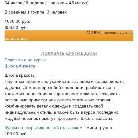
34 часов / 9 недель (1 ак. час = 45 минут)
В среднем в группе: 3 человек
1070.00 руб.
856.00 руб.
25.2 BYN стоимость за ак час
Записаться
ПОКАЗАТЬ ДРУГИЕ ДАТЫ
Показать еще курсы
Школа бизнеса
Школа красоты
Научиться правильно ухаживать за лицом и телом, делать
идеальный маникюр любой сложности, разбираться в
тонкостях нанесения декоративного макияжа, создавать
роскошные прически или делать эпатажные стрижки,
комбинировать детали одежды и создавать свой
индивидуальный стиль, а также быть в курсе последних
модных новинок помогут программы Школы красоты.
Курсы по покрытию ногтей гель-лаком
- мини-группа
195.00 руб.