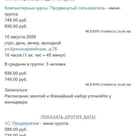
Компьютерные курсы. Продвинутый пользователь
- мини-
группа
749.00 руб.
936.00 руб.
46.8 BYN стоимость за ак час
10 августа 2026
утро, день, вечер, выходной
ул.Красноармейская, д.76
16 часов (1 ак. час = 45 минут)
В среднем в группе: 3 человек
936.00 руб.
749.00 руб.
46.8 BYN стоимость за ак час
Записаться
Расписание занятий и ближайший набор уточняйте у
менеджера
ПОКАЗАТЬ ДРУГИЕ ДАТЫ
1С: Предприятие
- мини-группа
588.00 руб.
735.00 руб.