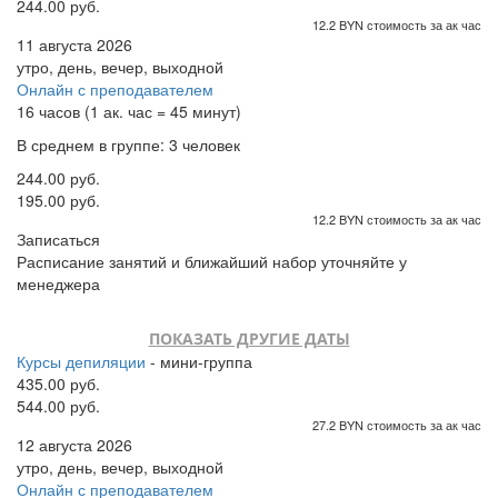
244.00 руб.
12.2 BYN стоимость за ак час
11 августа 2026
утро, день, вечер, выходной
Онлайн с преподавателем
16 часов (1 ак. час = 45 минут)
В среднем в группе: 3 человек
244.00 руб.
195.00 руб.
12.2 BYN стоимость за ак час
Записаться
Расписание занятий и ближайший набор уточняйте у
менеджера
ПОКАЗАТЬ ДРУГИЕ ДАТЫ
Курсы депиляции
- мини-группа
435.00 руб.
544.00 руб.
27.2 BYN стоимость за ак час
12 августа 2026
утро, день, вечер, выходной
Онлайн с преподавателем