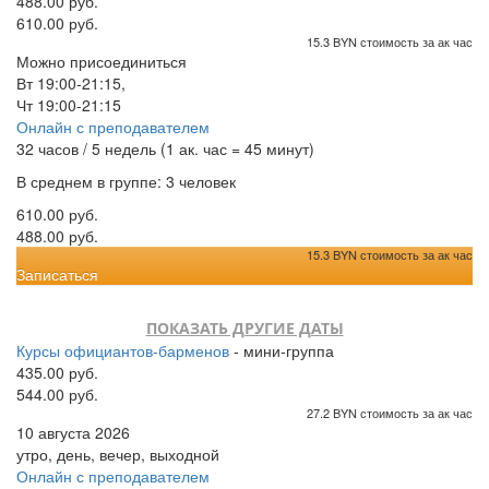
488.00 руб.
610.00 руб.
15.3 BYN стоимость за ак час
Можно присоединиться
Вт 19:00-21:15,
Чт 19:00-21:15
Онлайн с преподавателем
32 часов / 5 недель (1 ак. час = 45 минут)
В среднем в группе: 3 человек
610.00 руб.
488.00 руб.
15.3 BYN стоимость за ак час
Записаться
ПОКАЗАТЬ ДРУГИЕ ДАТЫ
Курсы официантов-барменов
- мини-группа
435.00 руб.
544.00 руб.
27.2 BYN стоимость за ак час
10 августа 2026
утро, день, вечер, выходной
Онлайн с преподавателем