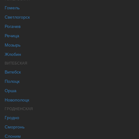
Гомель
Светлогорск
Рогачев
Речица
Мозырь
Жлобин
ВИТЕБСКАЯ
Витебск
Полоцк
Орша
Новополоцк
ГРОДНЕНСКАЯ
Гродно
Сморгонь
Слоним