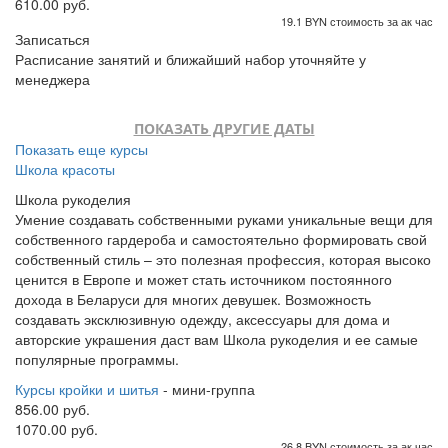
610.00 руб.
19.1 BYN стоимость за ак час
Записаться
Расписание занятий и ближайший набор уточняйте у
менеджера
ПОКАЗАТЬ ДРУГИЕ ДАТЫ
Показать еще курсы
Школа красоты
Школа рукоделия
Умение создавать собственными руками уникальные вещи для
собственного гардероба и самостоятельно формировать свой
собственный стиль – это полезная профессия, которая высоко
ценится в Европе и может стать источником постоянного
дохода в Беларуси для многих девушек. Возможность
создавать эксклюзивную одежду, аксессуары для дома и
авторские украшения даст вам Школа рукоделия и ее самые
популярные программы.
Курсы кройки и шитья
- мини-группа
856.00 руб.
1070.00 руб.
26.8 BYN стоимость за ак час