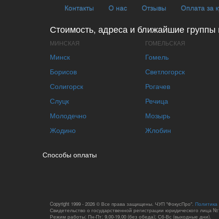
Контакты
О нас
Отзывы
Оплата за 
Стоимость, адреса и ближайшие группы 
МИНСКАЯ
ГОМЕЛЬСКАЯ
Минск
Гомель
Борисов
Светлогорск
Солигорск
Рогачев
Слуцк
Речица
Молодечно
Мозырь
Жодино
Жлобин
Способы оплаты
Copyright 1999 - 2026 © Все права защищены. ЧУП "ФокусПро".
Политика
Свидетельство о государственной регистрации юридического лица №1
Режим работы: Пн-Пт: 9.00-19.00 (без обеда); Сб-Вс (выходные дни).