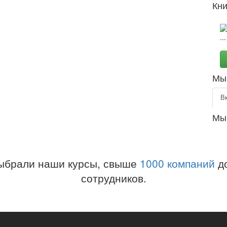
Кни
Мы 
В
Мы
ыбрали наши курсы, свыше
1000 компаний
до
сотрудников.