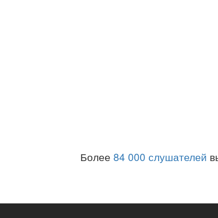
Более
84 000 слушателей
в