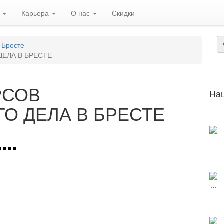
ь
Карьера
О нас
Скидки
 Бресте
ЕЛА В БРЕСТЕ
РСОВ
На
О ДЕЛА В БРЕСТЕ