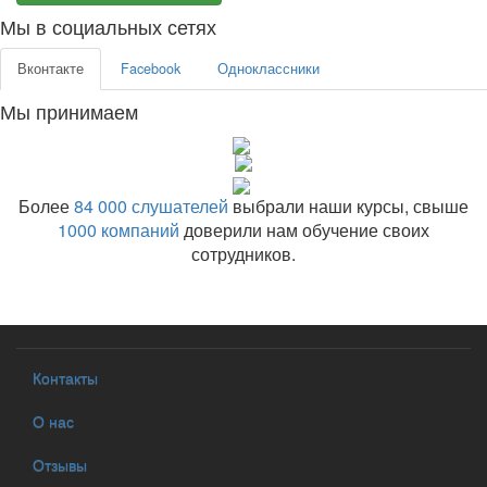
Мы в социальных сетях
Вконтакте
Facebook
Одноклассники
Мы принимаем
Более
84 000 слушателей
выбрали наши курсы, свыше
1000 компаний
доверили нам обучение своих
сотрудников.
Контакты
О нас
Отзывы