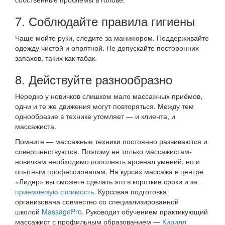
7. Соблюдайте правила гигиены
Чаще мойте руки, следите за маникюром. Поддерживайте
одежду чистой и опрятной. Не допускайте посторонних
запахов, таких как табак.
8. Действуйте разнообразно
Нередко у новичков слишком мало массажных приёмов,
одни и те же движения могут повторяться. Между тем
однообразие в технике утомляет — и клиента, и
массажиста.
Помните — массажные техники постоянно развиваются и
совершенствуются. Поэтому не только массажистам-
новичкам необходимо пополнять арсенал умений, но и
опытным профессионалам. На курсах массажа в центре
«Лидер» вы сможете сделать это в короткие сроки и за
приемлемую стоимость
. Курсовая подготовка
организована совместно со специализированной
школой
MassagePro
. Руководит обучением практикующий
массажист с профильным образованием —
Кирилл