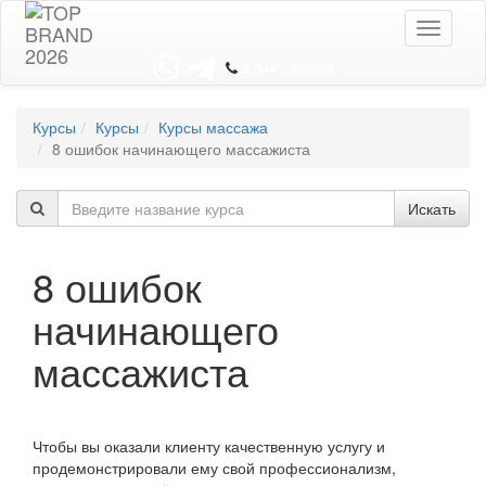
Toggle
navigati
8 044 7352352
Курсы
Курсы
Курсы массажа
8 ошибок начинающего массажиста
Искать
8 ошибок
начинающего
массажиста
Чтобы вы оказали клиенту качественную услугу и
продемонстрировали ему свой профессионализм,