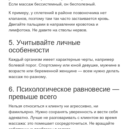
Если массаж бессистемный, он бесполезный.
К примеру, у сплетений в районе позвоночника нет
клапанов, поэтому там так часто застаивается кровь.
Двигайте пальцами в направлении кровотока и
лимфотока. Не давите на стволы нервов.
5. Учитывайте личные
особенности
Каждый организм имеет характерные черты, например
болевой порог. Спортсмену или юной девушке, мужчине в
возрасте или беременной женщине — всем нужно делать
массаж по-разному.
6. Психологическое равновесие —
превыше всего
Нельзя относиться к клиенту ни агрессивно, ни
фамильярно. Нужно сохранять уверенность и вести себя
адекватно. Лучше не разговаривать с клиентом во время
массажа: это помешает сосредоточиться. Не вращайте
собственные проблемы в голове.