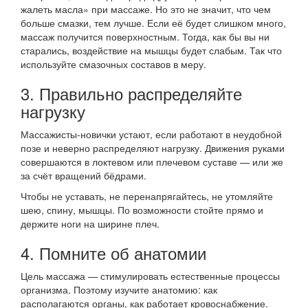
жалеть масла» при массаже. Но это не значит, что чем
больше смазки, тем лучше. Если её будет слишком много,
массаж получится поверхностным. Тогда, как бы вы ни
старались, воздействие на мышцы будет слабым. Так что
используйте смазочных составов в меру.
3. Правильно распределяйте
нагрузку
Массажисты-новички устают, если работают в неудобной
позе и неверно распределяют нагрузку. Движения руками
совершаются в локтевом или плечевом суставе — или же
за счёт вращений бёдрами.
Чтобы не уставать, не перенапрягайтесь, не утомляйте
шею, спину, мышцы. По возможности стойте прямо и
держите ноги на ширине плеч.
4. Помните об анатомии
Цель массажа — стимулировать естественные процессы
организма. Поэтому изучите анатомию: как
располагаются органы, как работает кровоснабжение.