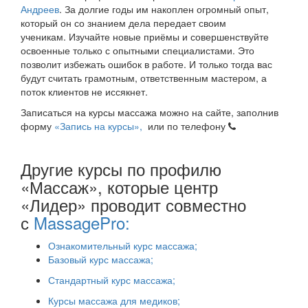
Андреев
. За долгие годы им накоплен огромный опыт,
который он со знанием дела передает своим
ученикам. Изучайте новые приёмы и совершенствуйте
освоенные только с опытными специалистами. Это
позволит избежать ошибок в работе. И только тогда вас
будут считать грамотным, ответственным мастером, а
поток клиентов не иссякнет.
Записаться на курсы массажа можно на сайте, заполнив
форму
«Запись на курсы»,
или по телефону
+375 (29)
7-352-352.
Другие курсы по профилю
«Массаж», которые центр
«Лидер» проводит совместно
с
MassagePro:
Ознакомительный курс массажа;
Базовый курс массажа;
Стандартный курс массажа;
Курсы массажа для медиков;