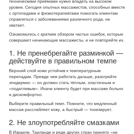
техническими приёмами нужно владеть на высоком
уровне. Сегодня опытных массажистов, способных вместе
с ортопедами и физиотерапевтами помогать клиентам
справляться с заболеваниями различного рода, не
хватает.
Ознакомьтесь с кратким обзором частых ошибок, которые
совершают начинающие массажисты, и не повторяйте их.
1. Не пренебрегайте разминкой —
действуйте в правильном темпе
Верхний слой кожи устойчив к температурным
перепадам. Прежде чем работать дальше, разогрейте
эпидермис — он должен стать тёплым, эластичным и
«податливым». Иначе клиенту будет при массаже больно
и дискомфортно.
Выберите правильный темп. Помните, что медленный
массаж расслабляет кожу, а быстрый — тонизирует.
2. Не злоупотребляйте смазками
В Израиле, Таиланде и ряде других стран принято «не