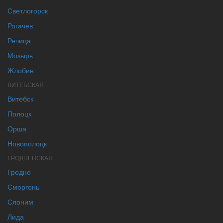
Светлогорск
Рогачев
Речица
Мозырь
Жлобин
ВИТЕБСКАЯ
Витебск
Полоцк
Орша
Новополоцк
ГРОДНЕНСКАЯ
Гродно
Сморгонь
Слоним
Лида