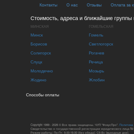
Контакты
О нас
Отзывы
Оплата за 
Стоимость, адреса и ближайшие группы 
МИНСКАЯ
ГОМЕЛЬСКАЯ
Минск
Гомель
Борисов
Светлогорск
Солигорск
Рогачев
Слуцк
Речица
Молодечно
Мозырь
Жодино
Жлобин
Способы оплаты
Copyright 1999 - 2026 © Все права защищены. ЧУП "ФокусПро".
Политика
Свидетельство о государственной регистрации юридического лица №1
Режим работы: Пн-Пт: 9.00-19.00 (без обеда); Сб-Вс (выходные дни).