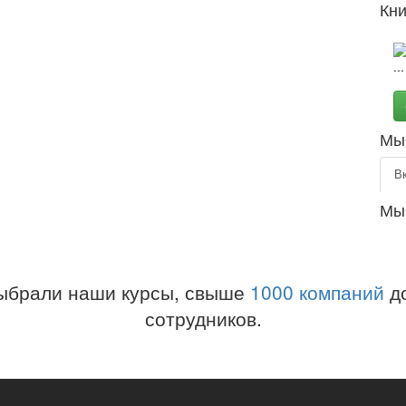
Кни
Мы 
В
Мы
ыбрали наши курсы, свыше
1000 компаний
до
сотрудников.