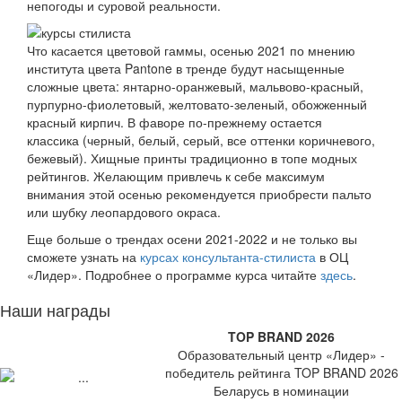
непогоды и суровой реальности.
Что касается цветовой гаммы, осенью 2021 по мнению
института цвета Pantone в тренде будут насыщенные
сложные цвета: янтарно-оранжевый, мальвово-красный,
пурпурно-фиолетовый, желтовато-зеленый, обожженный
красный кирпич. В фаворе по-прежнему остается
классика (черный, белый, серый, все оттенки коричневого,
бежевый). Хищные принты традиционно в топе модных
рейтингов. Желающим привлечь к себе максимум
внимания этой осенью рекомендуется приобрести пальто
или шубку леопардового окраса.
Еще больше о трендах осени 2021-2022 и не только вы
сможете узнать на
курсах консультанта-стилиста
в ОЦ
«Лидер». Подробнее о программе курса читайте
здесь
.
Наши награды
TOP BRAND 2026
Образовательный центр «Лидер» -
победитель рейтинга TOP BRAND 2026
Беларусь в номинации