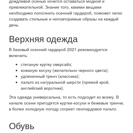
дождливой осенью хочется оставаться модной и
привлекательной. Знание того, какими вещами
необходимо пополнить осенний гардероб, поможет легко
создавать стильные и неповторимые образы на каждый
день.
Верхняя одежда
В базовый осенний гардероб 2021 рекомендуется
включить:
стеганую куртку оверсайз;
кожаную косуху (желательно черного цвета);
удлиненный тренч (классика);
пальто из натуральной шерсти (прямой крой,
английский воротник).
Эта одежда универсальна, то есть подходит ко всему. В
начале осени пригодятся куртки-косухи и бежевые тренчи,
в более холодную погоду согреет леопардовое пальто.
Обувь