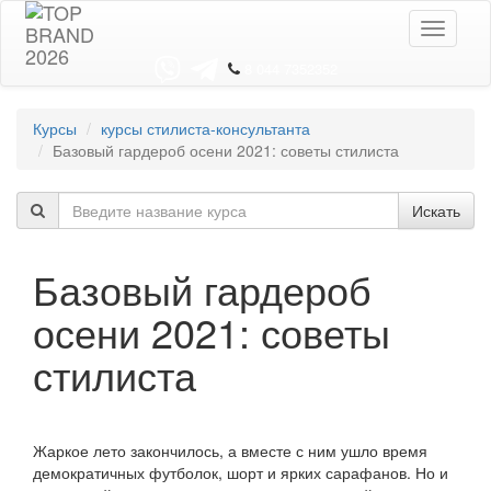
Toggle
navigati
8 044 7352352
Курсы
курсы стилиста-консультанта
Базовый гардероб осени 2021: советы стилиста
Искать
Базовый гардероб
осени 2021: советы
стилиста
Жаркое лето закончилось, а вместе с ним ушло время
демократичных футболок, шорт и ярких сарафанов. Но и