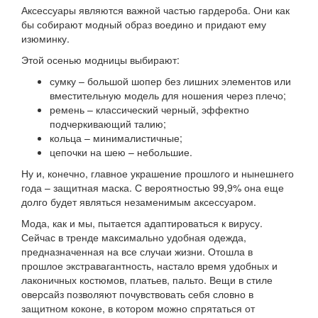
Аксессуары являются важной частью гардероба. Они как
бы собирают модный образ воедино и придают ему
изюминку.
Этой осенью модницы выбирают:
сумку – большой шопер без лишних элементов или
вместительную модель для ношения через плечо;
ремень – классический черный, эффектно
подчеркивающий талию;
кольца – минималистичные;
цепочки на шею – небольшие.
Ну и, конечно, главное украшение прошлого и нынешнего
года – защитная маска. С вероятностью 99,9% она еще
долго будет являться незаменимым аксессуаром.
Мода, как и мы, пытается адаптироваться к вирусу.
Сейчас в тренде максимально удобная одежда,
предназначенная на все случаи жизни. Отошла в
прошлое экстравагантность, настало время удобных и
лаконичных костюмов, платьев, пальто. Вещи в стиле
оверсайз позволяют почувствовать себя словно в
защитном коконе, в котором можно спрятаться от