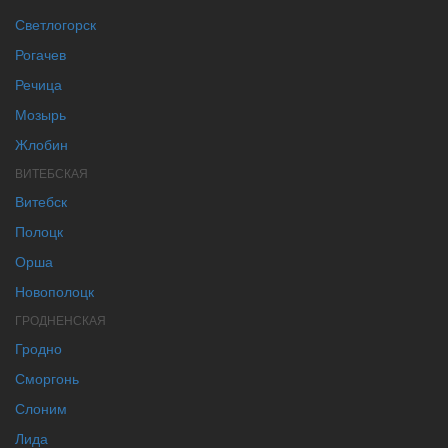
Светлогорск
Рогачев
Речица
Мозырь
Жлобин
ВИТЕБСКАЯ
Витебск
Полоцк
Орша
Новополоцк
ГРОДНЕНСКАЯ
Гродно
Сморгонь
Слоним
Лида