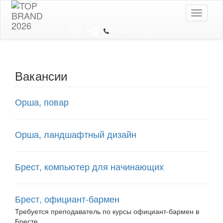
Toggle
navigati
8 044 7352352
Вакансии
Орша, повар
Орша, ландшафтный дизайн
Брест, компьютер для начинающих
Брест, официант-бармен
Требуется преподаватель по курсы официант-бармен в
Бресте.