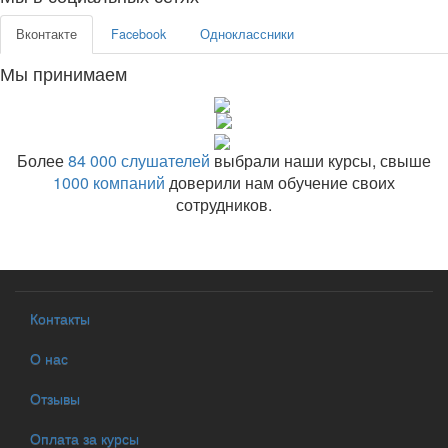
Вконтакте
Facebook
Одноклассники
Мы принимаем
Более
84 000 слушателей
выбрали наши курсы, свыше
1000 компаний
доверили нам обучение своих
сотрудников.
Контакты
О нас
Отзывы
Оплата за курсы