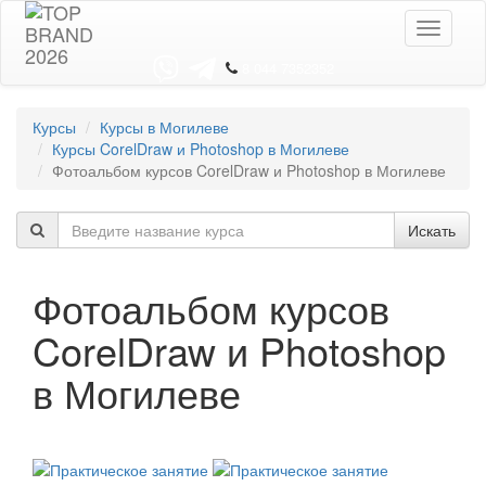
Toggle
navigati
8 044 7352352
Курсы
Курсы в Могилеве
Курсы CorelDraw и Photoshop в Могилеве
Фотоальбом курсов CorelDraw и Photoshop в Могилеве
Искать
Фотоальбом курсов
CorelDraw и Photoshop
в Могилеве