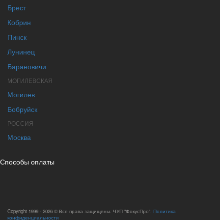
Брест
Кобрин
Пинск
Лунинец
Барановичи
МОГИЛЕВСКАЯ
Могилев
Бобруйск
РОССИЯ
Москва
Способы оплаты
Copyright 1999 - 2026 © Все права защищены. ЧУП "ФокусПро".
Политика
конфиденциальности