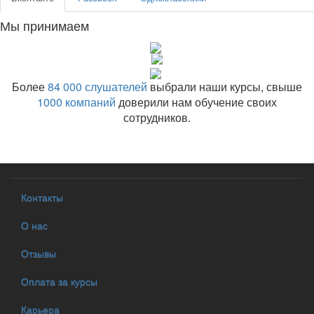
Мы принимаем
Более
84 000 слушателей
выбрали наши курсы, свыше
1000 компаний
доверили нам обучение своих
сотрудников.
Контакты
О нас
Отзывы
Оплата за курсы
Карьера