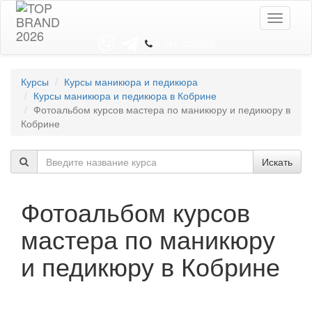
Toggle
navigati
8 044 7352352
Курсы
Курсы маникюра и педикюра
Курсы маникюра и педикюра в Кобрине
Фотоальбом курсов мастера по маникюру и педикюру в
Кобрине
Искать
Фотоальбом курсов
мастера по маникюру
и педикюру в Кобрине