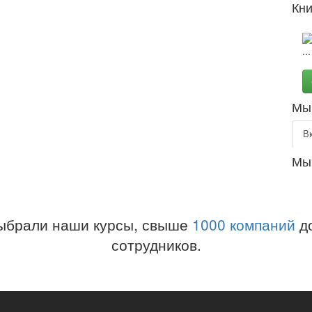
Кни
Мы 
В
Мы
ыбрали наши курсы, свыше
1000 компаний
до
сотрудников.