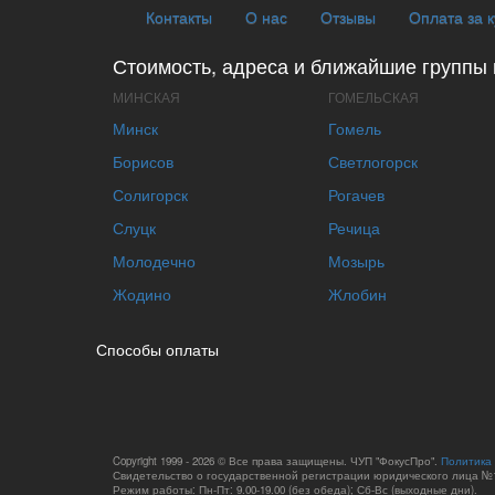
Контакты
О нас
Отзывы
Оплата за 
Стоимость, адреса и ближайшие группы 
МИНСКАЯ
ГОМЕЛЬСКАЯ
Минск
Гомель
Борисов
Светлогорск
Солигорск
Рогачев
Слуцк
Речица
Молодечно
Мозырь
Жодино
Жлобин
Способы оплаты
Copyright 1999 - 2026 © Все права защищены. ЧУП "ФокусПро".
Политика
Свидетельство о государственной регистрации юридического лица №1
Режим работы: Пн-Пт: 9.00-19.00 (без обеда); Сб-Вс (выходные дни).