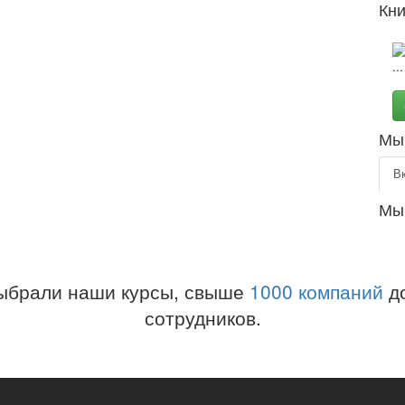
Кни
Мы 
В
Мы
ыбрали наши курсы, свыше
1000 компаний
до
сотрудников.