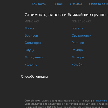
Контакты
О нас
Отзывы
Оплата за 
Стоимость, адреса и ближайшие группы 
МИНСКАЯ
ГОМЕЛЬСКАЯ
Минск
Гомель
Борисов
Светлогорск
Солигорск
Рогачев
Слуцк
Речица
Молодечно
Мозырь
Жодино
Жлобин
Способы оплаты
Copyright 1999 - 2026 © Все права защищены. ЧУП "ФокусПро".
Политика
Свидетельство о государственной регистрации юридического лица №1
Режим работы: Пн-Пт: 9.00-19.00 (без обеда); Сб-Вс (выходные дни).