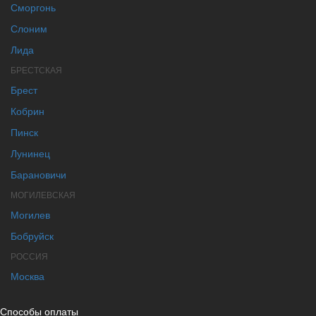
Сморгонь
Слоним
Лида
БРЕСТСКАЯ
Брест
Кобрин
Пинск
Лунинец
Барановичи
МОГИЛЕВСКАЯ
Могилев
Бобруйск
РОССИЯ
Москва
Способы оплаты