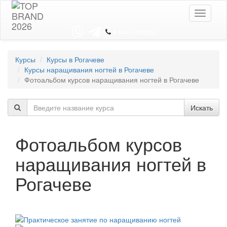
Toggle
navigati
8 044 7352352
Курсы
Курсы в Рогачеве
Курсы наращивания ногтей в Рогачеве
Фотоальбом курсов наращивания ногтей в Рогачеве
Искать
Фотоальбом курсов
наращивания ногтей в
Рогачеве