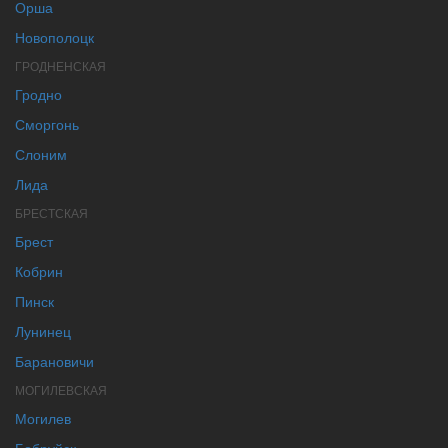
Орша
Новополоцк
ГРОДНЕНСКАЯ
Гродно
Сморгонь
Слоним
Лида
БРЕСТСКАЯ
Брест
Кобрин
Пинск
Лунинец
Барановичи
МОГИЛЕВСКАЯ
Могилев
Бобруйск