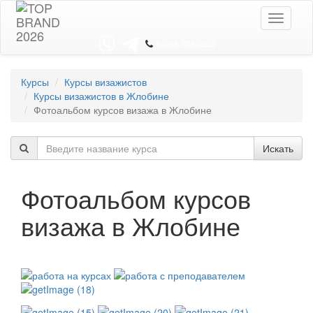
Toggle
navigati
8 044 7352352
Курсы
Курсы визажистов
Курсы визажистов в Жлобине
Фотоальбом курсов визажа в Жлобине
Искать
Фотоальбом курсов
визажа в Жлобине