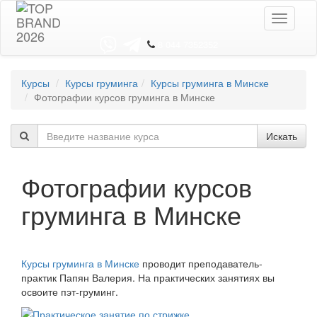
Toggle
navigati
8 044 7352352
Курсы
Курсы груминга
Курсы груминга в Минске
Фотографии курсов груминга в Минске
Искать
Фотографии курсов
груминга в Минске
Курсы груминга в Минске
проводит преподаватель-
практик Папян Валерия. На практических занятиях вы
освоите пэт-груминг.