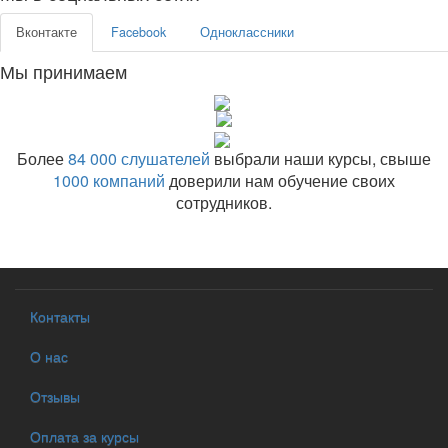
Вконтакте
Facebook
Одноклассники
Мы принимаем
Более
84 000 слушателей
выбрали наши курсы, свыше
1000 компаний
доверили нам обучение своих
сотрудников.
Контакты
О нас
Отзывы
Оплата за курсы