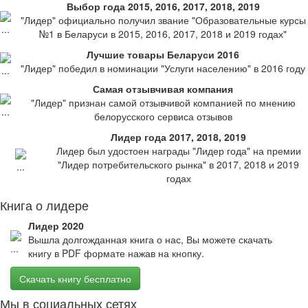
Выбор года 2015, 2016, 2017, 2018, 2019
"Лидер" официально получил звание "Образовательные курсы
№1 в Беларуси в 2015, 2016, 2017, 2018 и 2019 годах"
Лучшие товары Беларуси 2016
"Лидер" победил в номинации "Услуги населению" в 2016 году
Самая отзывчивая компания
"Лидер" признан самой отзывчивой компанией по мнению
белорусского сервиса отзывов
Лидер года 2017, 2018, 2019
Лидер был удостоен награды "Лидер года" на премии
"Лидер потребительского рынка" в 2017, 2018 и 2019
годах
Книга о лидере
Лидер 2020
Вышла долгожданная книга о нас, Вы можете скачать
книгу в PDF формате нажав на кнопку.
Скачать книгу бесплатно
Мы в социальных сетях