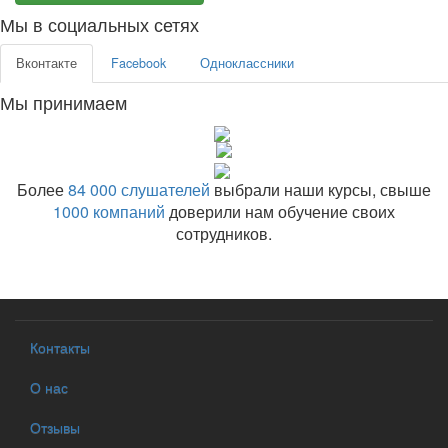
Мы в социальных сетях
Вконтакте
Facebook
Одноклассники
Мы принимаем
Более
84 000 слушателей
выбрали наши курсы, свыше
1000 компаний
доверили нам обучение своих
сотрудников.
Контакты
О нас
Отзывы