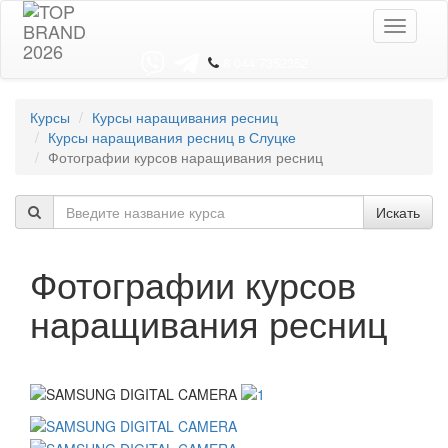
Toggle
navigati
8 044 7352352
Курсы
Курсы наращивания ресниц
Курсы наращивания ресниц в Слуцке
Фотографии курсов наращивания ресниц
Искать
Фотографии курсов
наращивания ресниц