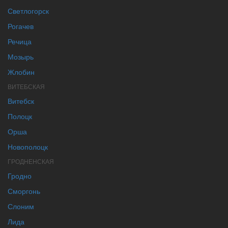
Светлогорск
Рогачев
Речица
Мозырь
Жлобин
ВИТЕБСКАЯ
Витебск
Полоцк
Орша
Новополоцк
ГРОДНЕНСКАЯ
Гродно
Сморгонь
Слоним
Лида