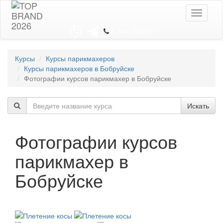
Toggle
navigati
8 044 7352352
Курсы
Курсы парикмахеров
Курсы парикмахеров в Бобруйске
Фотографии курсов парикмахер в Бобруйске
Искать
Фотографии курсов
парикмахер в
Бобруйске