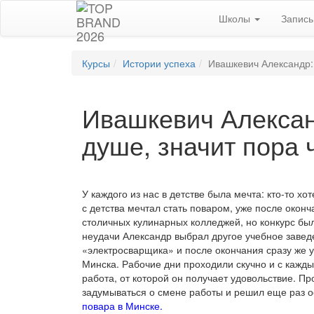
Школы
Запис
Курсы
Истории успеха
Ивашкевич Александр:«
Ивашкевич Алексан
душе, значит пора 
У каждого из нас в детстве была мечта: кто-то хо
с детства мечтал стать поваром, уже после окон
столичных кулинарных колледжей, но конкурс бы
неудачи Александр выбрал другое учебное заве
«электросварщика» и после окончания сразу же у
Минска. Рабочие дни проходили скучно и с кажды
работа, от которой он получает удовольствие. П
задумываться о смене работы и решил еще раз о
повара в Минске
.