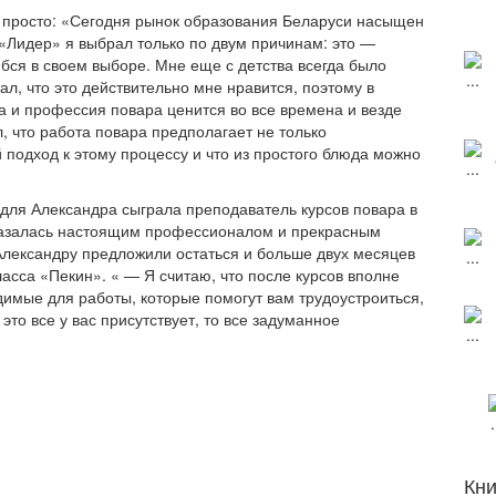
 просто: «Сегодня рынок образования Беларуси насыщен
«Лидер» я выбрал только по двум причинам: это —
бся в своем выборе. Мне еще с детства всегда было
ал, что это действительно мне нравится, поэтому в
а и профессия повара ценится во все времена и везде
, что работа повара предполагает не только
 подход к этому процессу и что из простого блюда можно
для Александра сыграла преподаватель курсов повара в
казалась настоящим профессионалом и прекрасным
Александру предложили остаться и больше двух месяцев
ласса «Пекин». « — Я считаю, что после курсов вполне
димые для работы, которые помогут вам трудоустроиться,
это все у вас присутствует, то все задуманное
Кни