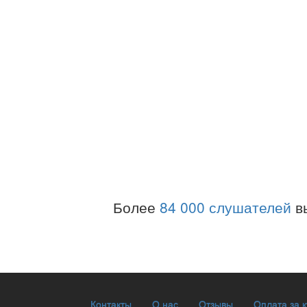
Более
84 000 слушателей
в
Контакты
О нас
Отзывы
Оплата за 