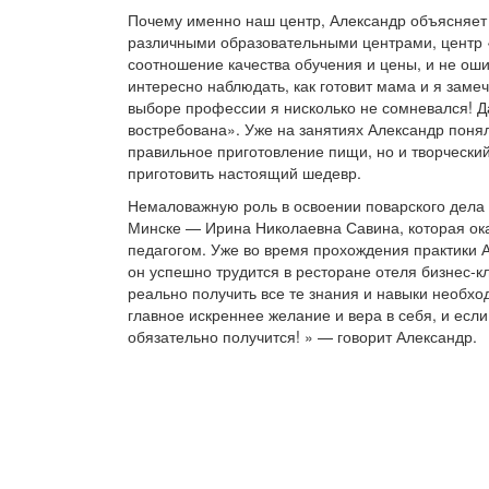
Почему именно наш центр, Александр объясняет
различными образовательными центрами, центр 
соотношение качества обучения и цены, и не оши
интересно наблюдать, как готовит мама и я замеч
выборе профессии я нисколько не сомневался! Д
востребована». Уже на занятиях Александр понял
правильное приготовление пищи, но и творческий
приготовить настоящий шедевр.
Немаловажную роль в освоении поварского дела 
Минске — Ирина Николаевна Савина, которая о
педагогом. Уже во время прохождения практики 
он успешно трудится в ресторане отеля бизнес-к
реально получить все те знания и навыки необхо
главное искреннее желание и вера в себя, и если 
обязательно получится! » — говорит Александр.