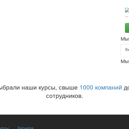
Мы 
В
Мы
ыбрали наши курсы, свыше
1000 компаний
до
сотрудников.
курсы
Карьера