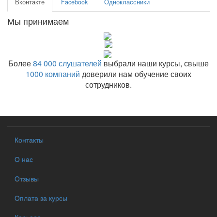
Вконтакте
Facebook
Одноклассники
Мы принимаем
Более
84 000 слушателей
выбрали наши курсы, свыше
1000 компаний
доверили нам обучение своих
сотрудников.
Контакты
О нас
Отзывы
Оплата за курсы