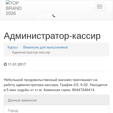
Toggle
navigati
8 044 7352352
Администратор-кассир
Курсы
Вакансии для выпускников
Администратор-кассир
11.01.2017
Небольшой продовольственный магазин приглашает на
работу администратора-кассира. График 2/2, 9-22. Находится
в 5 мин ходьбы от ст.м. Каменная горка. 80447246414
Данные вакансии
Город: