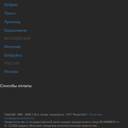
Кобрин
Пинск
Лунинец
Барановичи
МОГИЛЕВСКАЯ
Могилев
Бобруйск
РОССИЯ
Москва
Способы оплаты
Copyright 1999 - 2026 © Все права защищены. ЧУП "ФокусПро".
Политика
конфиденциальности
Свидетельство о государственной регистрации юридического лица №193659672 от
01.12.2022 выдано Минским городским исполнительным комитетом.