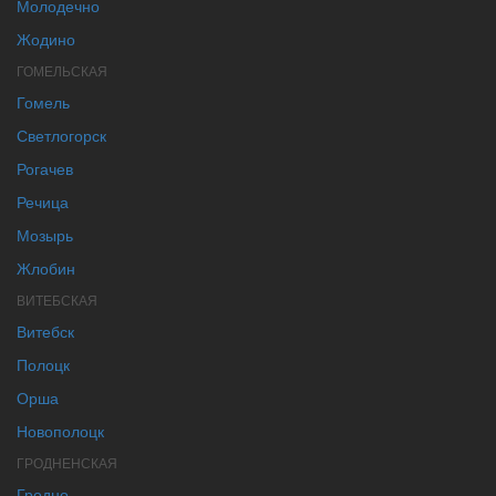
Молодечно
Жодино
ГОМЕЛЬСКАЯ
Гомель
Светлогорск
Рогачев
Речица
Мозырь
Жлобин
ВИТЕБСКАЯ
Витебск
Полоцк
Орша
Новополоцк
ГРОДНЕНСКАЯ
Гродно