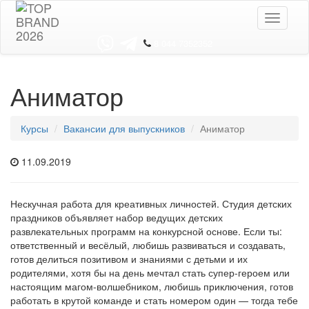
Toggle
navigati
8 044 7352352
Аниматор
Курсы
Вакансии для выпускников
Аниматор
11.09.2019
Нескучная работа для креативных личностей. Студия детских
праздников объявляет набор ведущих детских
развлекательных программ на конкурсной основе. Если ты:
ответственный и весёлый, любишь развиваться и создавать,
готов делиться позитивом и знаниями с детьми и их
родителями, хотя бы на день мечтал стать супер-героем или
настоящим магом-волшебником, любишь приключения, готов
работать в крутой команде и стать номером один — тогда тебе