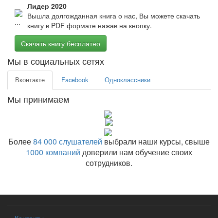
Лидер 2020
Вышла долгожданная книга о нас, Вы можете скачать
книгу в PDF формате нажав на кнопку.
Скачать книгу бесплатно
Мы в социальных сетях
Вконтакте
Facebook
Одноклассники
Мы принимаем
Более
84 000 слушателей
выбрали наши курсы, свыше
1000 компаний
доверили нам обучение своих
сотрудников.