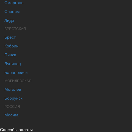
Сморгонь
Слоним
Лида
БРЕСТСКАЯ
Брест
Кобрин
Пинск
Лунинец
Барановичи
МОГИЛЕВСКАЯ
Могилев
Бобруйск
РОССИЯ
Москва
Способы оплаты