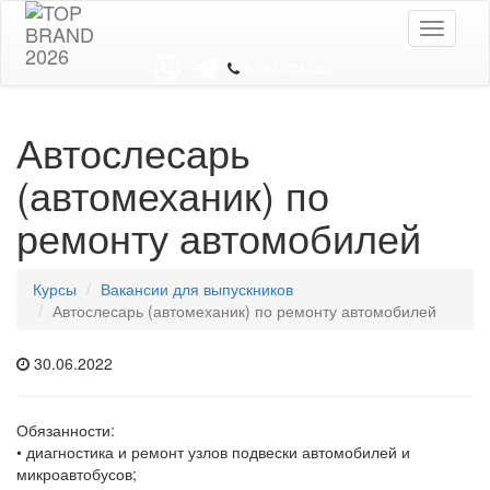
Toggle
navigati
8 044 7352352
Автослесарь
(автомеханик) по
ремонту автомобилей
Курсы
Вакансии для выпускников
Автослесарь (автомеханик) по ремонту автомобилей
30.06.2022
Обязанности:
• диагностика и ремонт узлов подвески автомобилей и
микроавтобусов;