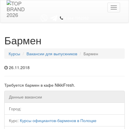
Toggle
navigati
8 044 7352352
Бармен
Курсы
Вакансии для выпускников
Бармен
26.11.2018
Требуется бармен в кафе NikkiFresh.
Данные вакансии
Город:
Курс:
Курсы официантов-барменов в Полоцке