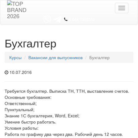
Toggle
navigati
8 044 7352352
Бухгалтер
Курсы
Вакансии для выпускников
Бухгалтер
10.07.2016
Требуется бухгалтер. Выписка ТН, ТТН, выставление счетов.
Основные требования:
Ответственный;
Пунктуальный;
Знание 1С бухгалтерия, Word, Excel;
Умение быстро работать.
Условия работы:
Работа по графику два через два. Рабочий день 12 часов.