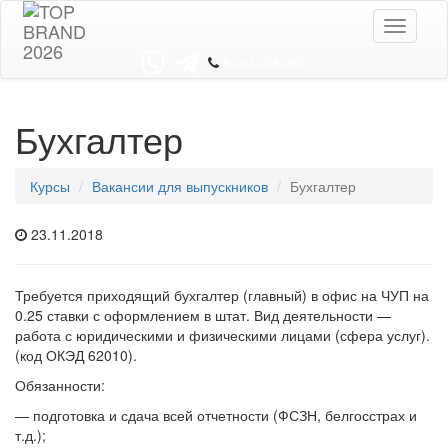
Toggle
navigati
8 044 7352352
Бухгалтер
Курсы
Вакансии для выпускников
Бухгалтер
23.11.2018
Требуется приходящий бухгалтер (главный) в офис на ЧУП на
0.25 ставки с оформлением в штат. Вид деятельности —
работа с юридическими и физическими лицами (сфера услуг).
(код ОКЭД 62010).
Обязанности:
— подготовка и сдача всей отчетности (ФСЗН, белгосстрах и
т.д.);