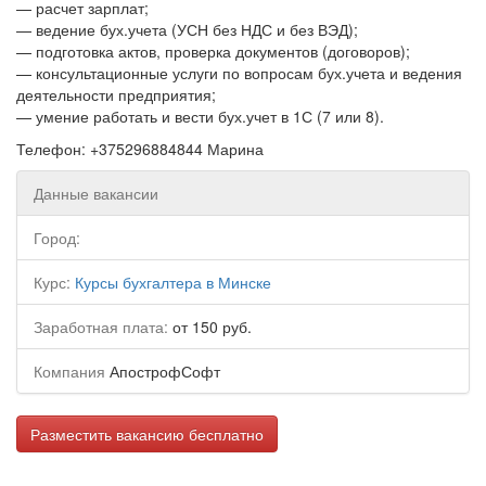
— расчет зарплат;
— ведение бух.учета (УСН без НДС и без ВЭД);
— подготовка актов, проверка документов (договоров);
— консультационные услуги по вопросам бух.учета и ведения
деятельности предприятия;
— умение работать и вести бух.учет в 1С (7 или 8).
Телефон: +375296884844 Марина
Данные вакансии
Город:
Курс:
Курсы бухгалтера в Минске
Заработная плата:
от 150 руб.
Компания
АпострофСофт
Разместить вакансию бесплатно