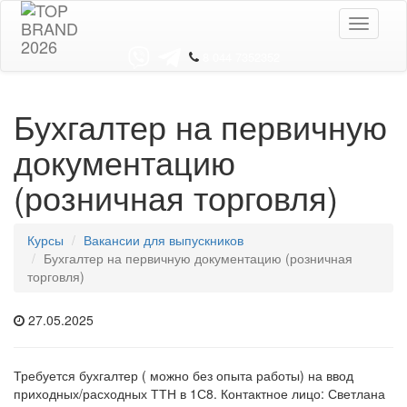
Toggle
navigati
8 044 7352352
Бухгалтер на первичную
документацию
(розничная торговля)
Курсы
Вакансии для выпускников
Бухгалтер на первичную документацию (розничная
торговля)
27.05.2025
Требуется бухгалтер ( можно без опыта работы) на ввод
приходных/расходных ТТН в 1С8. Контактное лицо: Светлана