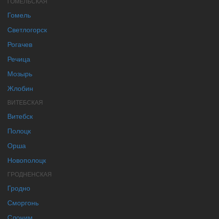
ГОМЕЛЬСКАЯ
Гомель
Светлогорск
Рогачев
Речица
Мозырь
Жлобин
ВИТЕБСКАЯ
Витебск
Полоцк
Орша
Новополоцк
ГРОДНЕНСКАЯ
Гродно
Сморгонь
Слоним