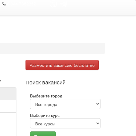
8 044 7352352
Разместить вакансию бесплатно
Поиск вакансий
7
Выберите город
Выберите курс