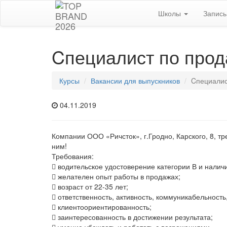
Школы
Запис
Cпециалист по про
Курсы
Вакансии для выпускников
Cпециалис
04.11.2019
Компании ООО «Ричсток», г.Гродно, Карского, 8, т
ним!
Требования:
 водительское удостоверение категории В и налич
 желателен опыт работы в продажах;
 возраст от 22-35 лет;
 ответственность, активность, коммуникабельность
 клиентоориентированность;
 заинтересованность в достижении результата;