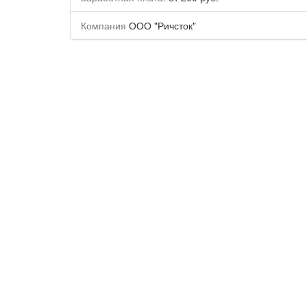
Компания
ООО "Ричсток"