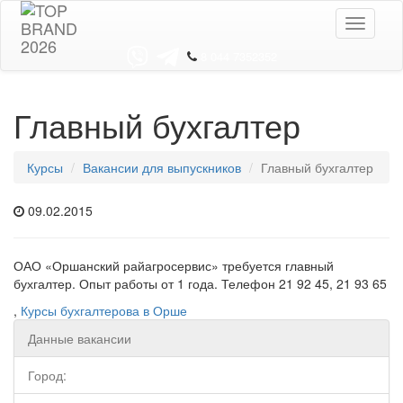
Toggle
navigati
8 044 7352352
Главный бухгалтер
Курсы
Вакансии для выпускников
Главный бухгалтер
09.02.2015
ОАО «Оршанский райагросервис» требуется главный
бухгалтер. Опыт работы от 1 года. Телефон 21 92 45, 21 93 65
,
Курсы бухгалтерова в Орше
Данные вакансии
Город: