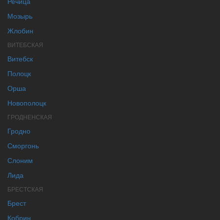
Речица
Мозырь
Жлобин
ВИТЕБСКАЯ
Витебск
Полоцк
Орша
Новополоцк
ГРОДНЕНСКАЯ
Гродно
Сморгонь
Слоним
Лида
БРЕСТСКАЯ
Брест
Кобрин