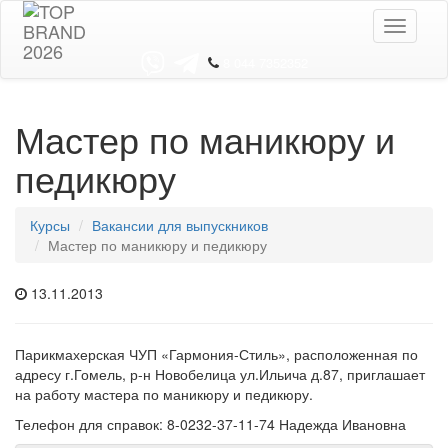
Toggle
navigati
8 044 7352352
Мастер по маникюру и
педикюру
Курсы
Вакансии для выпускников
Мастер по маникюру и педикюру
13.11.2013
Парикмахерская ЧУП «Гармония-Стиль», расположенная по
адресу г.Гомель, р-н Новобелица ул.Ильича д.87, приглашает
на работу мастера по маникюру и педикюру.
Телефон для справок: 8-0232-37-11-74 Надежда Ивановна