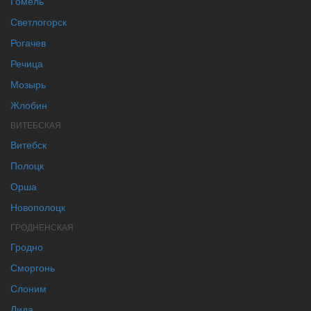
Гомель
Светлогорск
Рогачев
Речица
Мозырь
Жлобин
ВИТЕБСКАЯ
Витебск
Полоцк
Орша
Новополоцк
ГРОДНЕНСКАЯ
Гродно
Сморгонь
Слоним
Лида