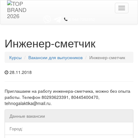
Toggle
navigati
8 044 7352352
Инженер-сметчик
Курсы
Вакансии для выпускников
Инженер-сметчик
28.11.2018
Приглашаем на работу инженера-сметчика, можно без опыта
работы. Телефон 80293623391, 80445400470,
tehnogalaktika@mail.ru.
Данные вакансии
Город: