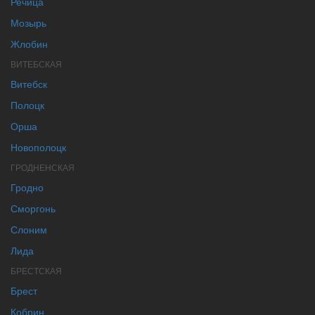
Речица
Мозырь
Жлобин
ВИТЕБСКАЯ
Витебск
Полоцк
Орша
Новополоцк
ГРОДНЕНСКАЯ
Гродно
Сморгонь
Слоним
Лида
БРЕСТСКАЯ
Брест
Кобрин