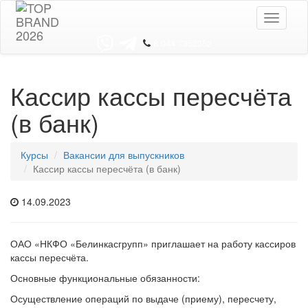
Toggle
navigati
8 044 7352352
Кассир кассы пересчёта
(в банк)
Курсы
Вакансии для выпускников
Кассир кассы пересчёта (в банк)
14.09.2023
ОАО «НКФО «Белинкасгрупп» приглашает на работу кассиров
кассы пересчёта.
Основные функциональные обязанности:
Осуществление операций по выдаче (приему), пересчету,