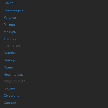
Гомель
Светлогорск
Рогачев
Речица
Мозырь
Жлобин
ВИТЕБСКАЯ
Витебск
Полоцк
Орша
Новополоцк
ГРОДНЕНСКАЯ
Гродно
Сморгонь
Слоним