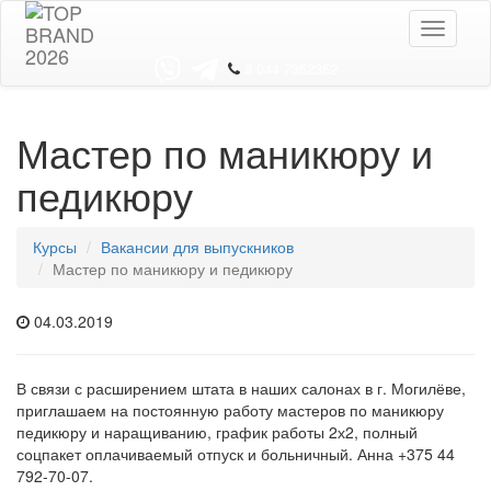
Toggle
navigati
8 044 7352352
Мастер по маникюру и
педикюру
Курсы
Вакансии для выпускников
Мастер по маникюру и педикюру
04.03.2019
В связи с расширением штата в наших салонах в г. Могилёве,
приглашаем на постоянную работу мастеров по маникюру
педикюру и наращиванию, график работы 2х2, полный
соцпакет оплачиваемый отпуск и больничный. Анна +375 44
792-70-07.