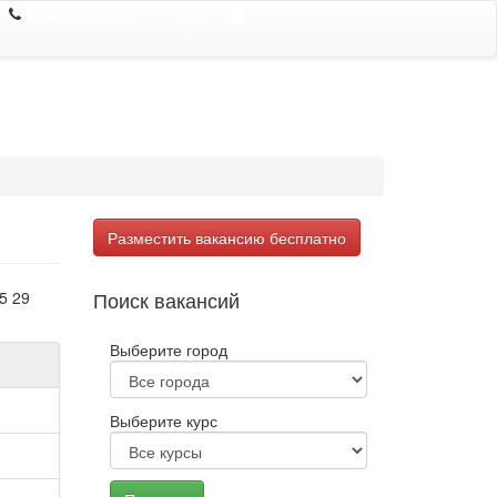
8 044 7352352
Разместить вакансию бесплатно
Поиск вакансий
5 29
Выберите город
Выберите курс