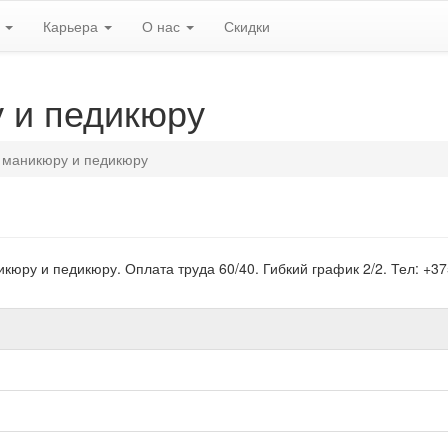
ь
Карьера
О нас
Скидки
 и педикюру
 маникюру и педикюру
кюру и педикюру. Оплата труда 60/40. Гибкий график 2/2. Тел: +37