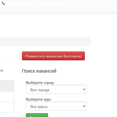
8 044 7352352
Разместить вакансию бесплатно
Поиск вакансий
л.
Выберите город
Выберите курс