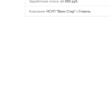
Заработная плата:
от 450 руб.
Компания
ЧСУП "Веко-Стар" г.Гомель