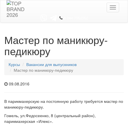
Toggle
navigati
8 044 7352352
Мастер по маникюру-
педикюру
Курсы
Вакансии для выпускников
Мастер по маникюру-педикюру
09.08.2016
В парикмахерскую на постоянную работу требуется мастер по
маникюру-педикюру.
Гомель, ул.Федосеенко, 8 (центральный район),
парикмахерская «Илекс».