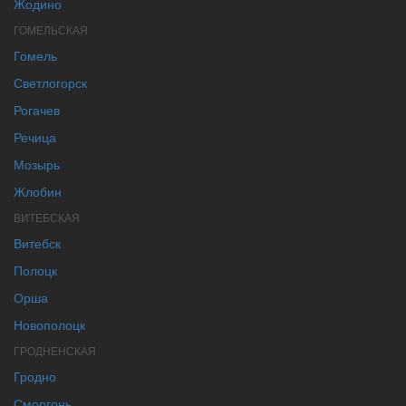
Жодино
ГОМЕЛЬСКАЯ
Гомель
Светлогорск
Рогачев
Речица
Мозырь
Жлобин
ВИТЕБСКАЯ
Витебск
Полоцк
Орша
Новополоцк
ГРОДНЕНСКАЯ
Гродно
Сморгонь