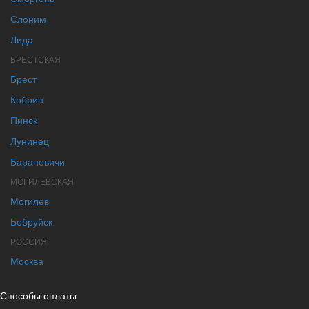
Слоним
Лида
БРЕСТСКАЯ
Брест
Кобрин
Пинск
Лунинец
Барановичи
МОГИЛЕВСКАЯ
Могилев
Бобруйск
РОССИЯ
Москва
Способы оплаты