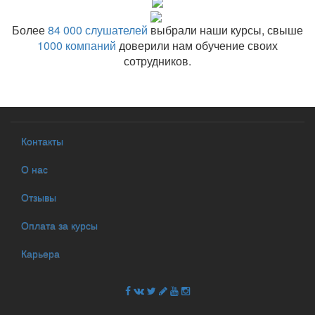
Более
84 000 слушателей
выбрали наши курсы, свыше
1000 компаний
доверили нам обучение своих
сотрудников.
Контакты
О нас
Отзывы
Оплата за курсы
Карьера