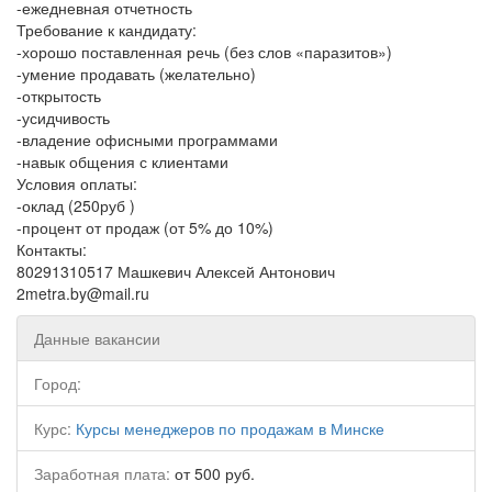
-ежедневная отчетность
Требование к кандидату:
-хорошо поставленная речь (без слов «паразитов»)
-умение продавать (желательно)
-открытость
-усидчивость
-владение офисными программами
-навык общения с клиентами
Условия оплаты:
-оклад (250руб )
-процент от продаж (от 5% до 10%)
Контакты:
80291310517 Машкевич Алексей Антонович
2metra.by@mail.ru
Данные вакансии
Город:
Курс:
Курсы менеджеров по продажам в Минске
Заработная плата:
от 500 руб.