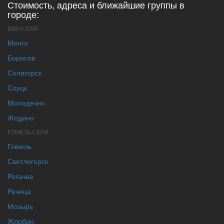
Стоимость, адреса и ближайшие группы в
городе:
МИНСКАЯ
Минск
Борисов
Солигорск
Слуцк
Молодечно
Жодино
ГОМЕЛЬСКАЯ
Гомель
Светлогорск
Рогачев
Речица
Мозырь
Жлобин