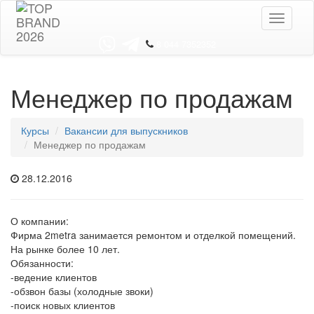
Toggle
navigati
8 044 7352352
Менеджер по продажам
Курсы
Вакансии для выпускников
Менеджер по продажам
28.12.2016
О компании:
Фирма 2metra занимается ремонтом и отделкой помещений.
На рынке более 10 лет.
Обязанности:
-ведение клиентов
-обзвон базы (холодные звоки)
-поиск новых клиентов