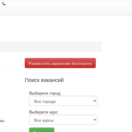
8 044 7352352
Разместить вакансию бесплатно
Поиск вакансий
Выберите город
Выберите курс
ры.