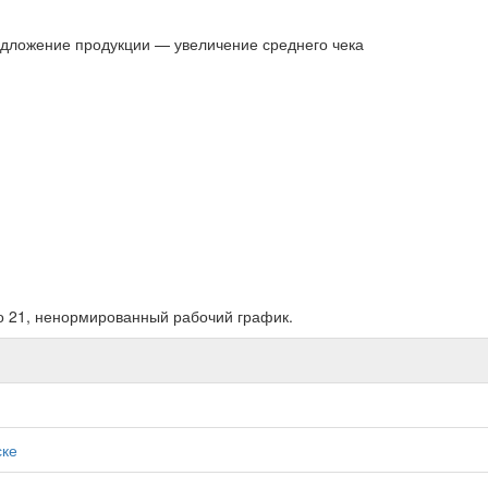
едложение продукции — увеличение среднего чека
о 21, ненормированный рабочий график.
ске