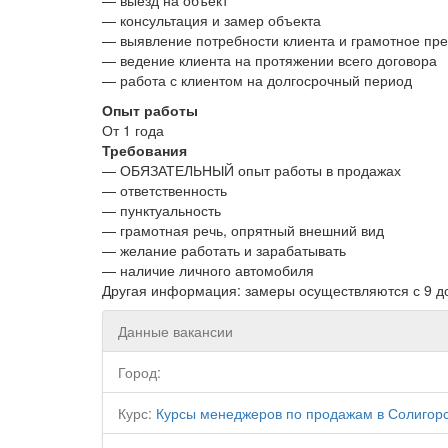
— выезд на объект
— консультация и замер объекта
— выявление потребности клиента и грамотное пр
— ведение клиента на протяжении всего договора
— работа с клиентом на долгосрочный период
Опыт работы
От 1 года
Требования
— ОБЯЗАТЕЛЬНЫЙ опыт работы в продажах
— ответственность
— пунктуальность
— грамотная речь, опрятный внешний вид
— желание работать и зарабатывать
— наличие личного автомобиля
Другая информация: замеры осуществляются с 9 д
Данные вакансии
Город:
Курс:
Курсы менеджеров по продажам в Солигор