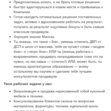
Предпочитаешь искать, а не брать готовые решения.
Быстро адаптируешься в новом месте и привыкаешь к
Компании.
Готов находить оптимальные решения поставленных
задач, активно с вдохновением работать на результат,
получать за результат ощутимые бонусы и быть самым
классным продавцом.
Хорошее знание Минска.
Ты знаешь, что такое «Зов», умеешь отличить ДВП от
ДСП и шпон от массива, тебя не пугают слова «тандем
бокс» и «легро бокс» ИЛИ ты умеешь работать с
возражениями, продавать непродаваемое (нам это не
нужно, но как навык — отлично!) ИЛИ, может быть, ты
имеешь архитектурное образование — всему
остальному мы научим и сделаем тебя лучшим
консультантом-продавцом.
Твои рабочие задачи у нас:
Визуализация и продажа нарисованной тобой кухонной
мебели и техники.
Консультирование Клиентов салона по вопросам
материалов, фурнитуры, техники, идеальной кухни,
цветовых решений.