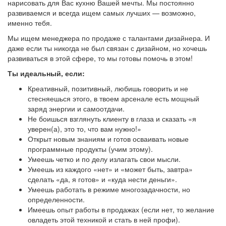
нарисовать для Вас кухню Вашей мечты. Мы постоянно
развиваемся и всегда ищем самых лучших — возможно,
именно тебя.
Мы ищем менеджера по продаже с талантами дизайнера. И
даже если ты никогда не был связан с дизайном, но хочешь
развиваться в этой сфере, то мы готовы помочь в этом!
Ты идеальный, если:
Креативный, позитивный, любишь говорить и не
стесняешься этого, в твоем арсенале есть мощный
заряд энергии и самоотдачи.
Не боишься взглянуть клиенту в глаза и сказать «я
уверен(а), это то, что вам нужно!»
Открыт новым знаниям и готов осваивать новые
программные продукты (учим этому).
Умеешь четко и по делу излагать свои мысли.
Умеешь из каждого «нет» и «может быть, завтра»
сделать «да, я готов» и «куда нести деньги».
Умеешь работать в режиме многозадачности, но
определенности.
Имеешь опыт работы в продажах (если нет, то желание
овладеть этой техникой и стать в ней профи).