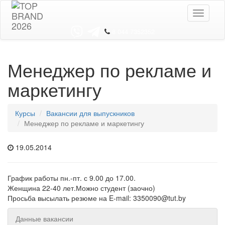
Toggle
navigati
8 044 7352352
Менеджер по рекламе и
маркетингу
Курсы
Вакансии для выпускников
Менеджер по рекламе и маркетингу
19.05.2014
График работы пн.-пт. с 9.00 до 17.00.
Женщина 22-40 лет.Можно студент (заочно)
Просьба высылать резюме на E-mail: 3350090@tut.by
Данные вакансии