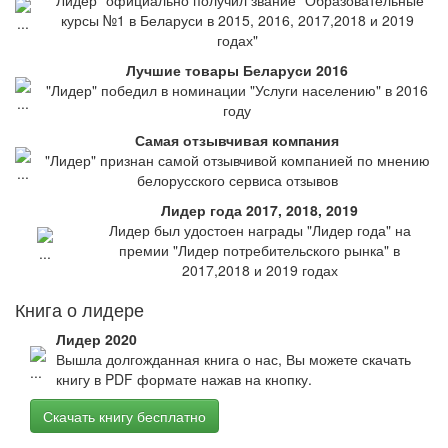
"Лидер" официально получил звание "Образовательные
курсы №1 в Беларуси в 2015, 2016, 2017,2018 и 2019
годах"
Лучшие товары Беларуси 2016
"Лидер" победил в номинации "Услуги населению" в 2016
году
Самая отзывчивая компания
"Лидер" признан самой отзывчивой компанией по мнению
белорусского сервиса отзывов
Лидер года 2017, 2018, 2019
Лидер был удостоен награды "Лидер года" на
премии "Лидер потребительского рынка" в
2017,2018 и 2019 годах
Книга о лидере
Лидер 2020
Вышла долгожданная книга о нас, Вы можете скачать
книгу в PDF формате нажав на кнопку.
Скачать книгу бесплатно