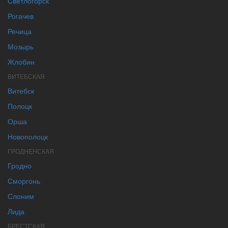
Светлогорск
Рогачев
Речица
Мозырь
Жлобин
ВИТЕБСКАЯ
Витебск
Полоцк
Орша
Новополоцк
ГРОДНЕНСКАЯ
Гродно
Сморгонь
Слоним
Лида
БРЕСТСКАЯ