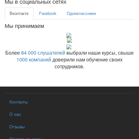
Мы в социальных сетях
Вконтакте
Facebook
Одноклассники
Мы принимаем
Более
84 000 слушателей
выбрали наши курсы, свыше
1000 компаний
доверили нам обучение своих
сотрудников.
Контакты
О нас
Отзывы
Оплата за курсы