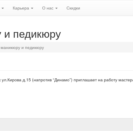
ь
Карьера
О нас
Скидки
 и педикюру
 маникюру и педикюру
ул.Кирова д.15 (напротив “Динамо”) приглашает на работу мастер