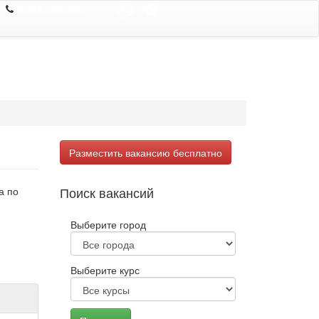
8 044 7352352
Разместить вакансию бесплатно
Поиск вакансий
а по
Выберите город
Выберите курс