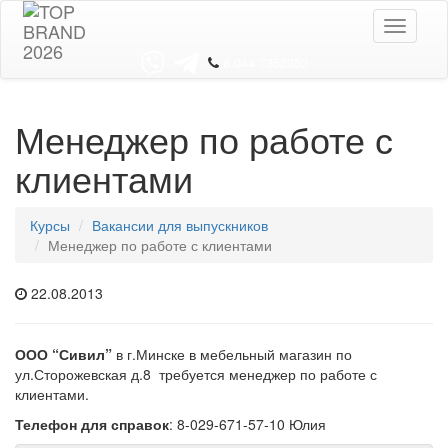
Toggle
navigati
8 044 7352352
Менеджер по работе с
клиентами
Курсы
Вакансии для выпускников
Менеджер по работе с клиентами
22.08.2013
ООО “Сивил”
в г.Минске в мебельный магазин по
ул.Сторожевская д.8 требуется менеджер по работе с
клиентами.
Телефон для справок
: 8-029-671-57-10 Юлия