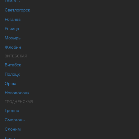
Гомель
Светлогорск
Рогачев
Речица
Мозырь
Жлобин
ВИТЕБСКАЯ
Витебск
Полоцк
Орша
Новополоцк
ГРОДНЕНСКАЯ
Гродно
Сморгонь
Слоним
Лида