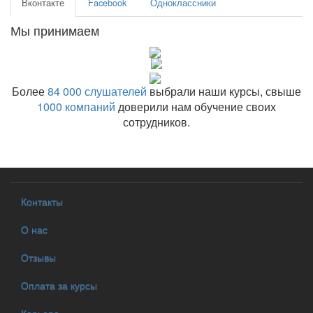
Вконтакте
Facebook
Одноклассники
Мы принимаем
Более
84 000 слушателей
выбрали наши курсы, свыше
1000 компаний
доверили нам обучение своих
сотрудников.
Контакты
О нас
Отзывы
Оплата за курсы