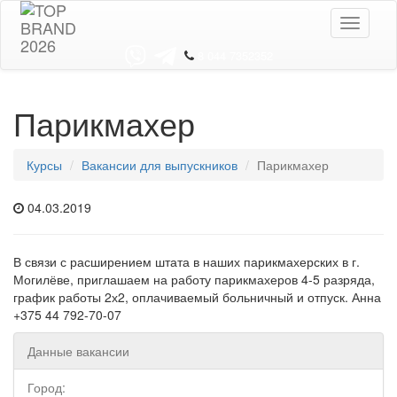
Toggle
navigati
8 044 7352352
Парикмахер
Курсы
Вакансии для выпускников
Парикмахер
04.03.2019
В связи с расширением штата в наших парикмахерских в г.
Могилёве, приглашаем на работу парикмахеров 4-5 разряда,
график работы 2х2, оплачиваемый больничный и отпуск. Анна
+375 44 792-70-07
Данные вакансии
Город: