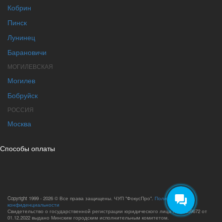
Кобрин
Пинск
Лунинец
Барановичи
МОГИЛЕВСКАЯ
Могилев
Бобруйск
РОССИЯ
Москва
Способы оплаты
Copyright 1999 - 2026 © Все права защищены. ЧУП "ФокусПро".
Политика
конфиденциальности
Свидетельство о государственной регистрации юридического лица №193659672 от
01.12.2022 выдано Минским городским исполнительным комитетом.