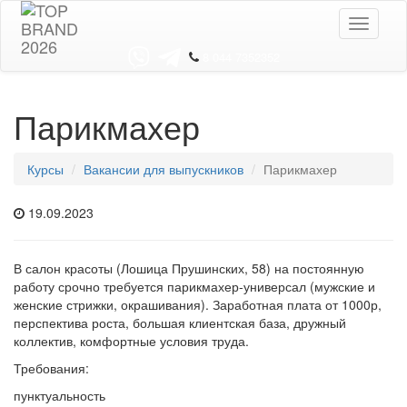
Toggle
navigati
8 044 7352352
Парикмахер
Курсы
Вакансии для выпускников
Парикмахер
19.09.2023
В салон красоты (Лошица Прушинских, 58) на постоянную
работу срочно требуется парикмахер-универсал (мужские и
женские стрижки, окрашивания). Заработная плата от 1000р,
перспектива роста, большая клиентская база, дружный
коллектив, комфортные условия труда.
Требования:
пунктуальность