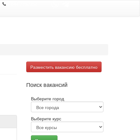
8 044 7352352
Разместить вакансию бесплатно
Поиск вакансий
Выберите город
Выберите курс