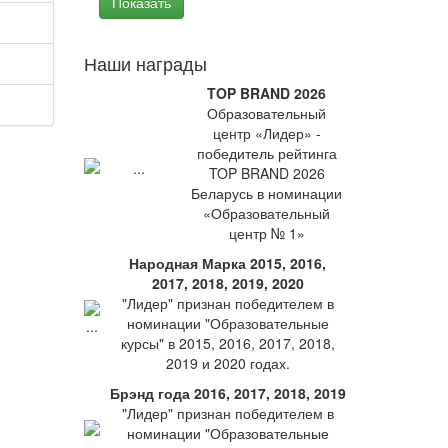
Наши награды
TOP BRAND 2026
Образовательный
центр «Лидер» -
победитель рейтинга
TOP BRAND 2026
Беларусь в номинации
«Образовательный
центр № 1»
Народная Марка 2015, 2016,
2017, 2018, 2019, 2020
"Лидер" признан победителем в
номинации "Образовательные
курсы" в 2015, 2016, 2017, 2018,
2019 и 2020 годах.
Брэнд года 2016, 2017, 2018, 2019
"Лидер" признан победителем в
номинации "Образовательные