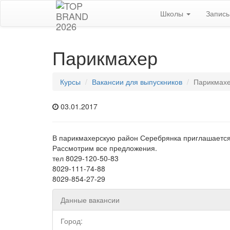
Школы
Запис
Парикмахер
Курсы
Вакансии для выпускников
Парикмах
03.01.2017
В парикмахерскую район Серебрянка приглашается
Рассмотрим все предложения.
тел 8029-120-50-83
8029-111-74-88
8029-854-27-29
Данные вакансии
Город: