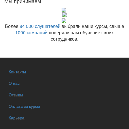
Мы принимаем
Более
84 000 слушателей
выбрали наши курсы, свыше
1000 компаний
доверили нам обучение своих
сотрудников.
Контакты
О нас
Отзывы
Оплата за курсы
Карьера