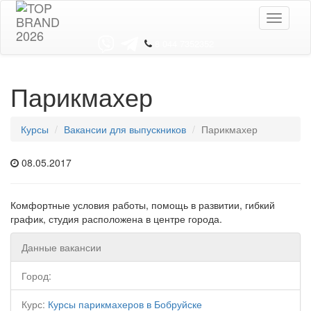
Toggle
navigati
8 044 7352352
Парикмахер
Курсы
Вакансии для выпускников
Парикмахер
08.05.2017
Комфортные условия работы, помощь в развитии, гибкий
график, студия расположена в центре города.
Данные вакансии
Город:
Курс:
Курсы парикмахеров в Бобруйске