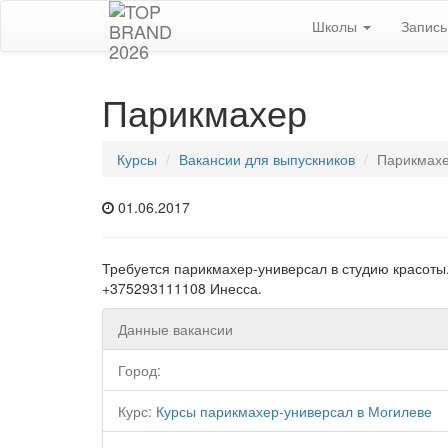
Школы
Запис
Парикмахер
Курсы
Вакансии для выпускников
Парикмах
01.06.2017
Требуется парикмахер-универсал в студию красоты.
+375293111108 Инесса.
Данные вакансии
Город:
Курс:
Курсы парикмахер-универсал в Могилеве