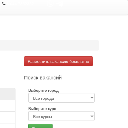
8 044 7352352
Разместить вакансию бесплатно
Поиск вакансий
Выберите город
Выберите курс