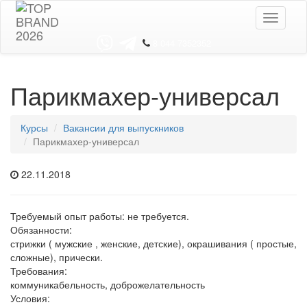
Toggle
navigati
8 044 7352352
Парикмахер-универсал
Курсы
Вакансии для выпускников
Парикмахер-универсал
22.11.2018
Требуемый опыт работы: не требуется.
Обязанности:
стрижки ( мужские , женские, детские), окрашивания ( простые,
сложные), прически.
Требования:
коммуникабельность, доброжелательность
Условия: