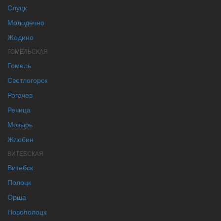
Слуцк
Молодечно
Жодино
ГОМЕЛЬСКАЯ
Гомель
Светлогорск
Рогачев
Речица
Мозырь
Жлобин
ВИТЕБСКАЯ
Витебск
Полоцк
Орша
Новополоцк