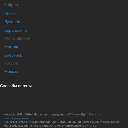
Кобрин
Пинск
Лунинец
Барановичи
МОГИЛЕВСКАЯ
Могилев
Бобруйск
РОССИЯ
Москва
Способы оплаты
Copyright 1999 - 2026 © Все права защищены. ЧУП "ФокусПро".
Политика
конфиденциальности
Свидетельство о государственной регистрации юридического лица №193659672 от
01.12.2022 выдано Минским городским исполнительным комитетом.