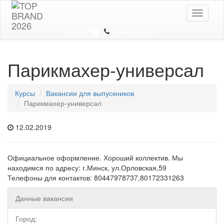
Toggle
navigati
8 044 7352352
Парикмахер-универсал
Курсы
Вакансии для выпускников
Парикмахер-универсал
12.02.2019
Официальное оформление. Хороший коллектив. Мы
находимся по адресу: г.Минск, ул.Орловская,59
Телефоны для контактов: 80447978737,80172331263
Данные вакансии
Город: