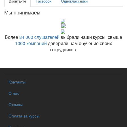
Вконтакте
Facebook
Одноклассники
Мы принимаем
Более
84 000 слушателей
выбрали наши курсы, свыше
1000 компаний
доверили нам обучение своих
сотрудников.
Контакты
О нас
Отзывы
Оплата за курсы