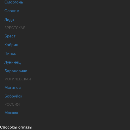
Сморгонь
Слоним
Лида
БРЕСТСКАЯ
Брест
Кобрин
Пинск
Лунинец
Барановичи
МОГИЛЕВСКАЯ
Могилев
Бобруйск
РОССИЯ
Москва
Способы оплаты