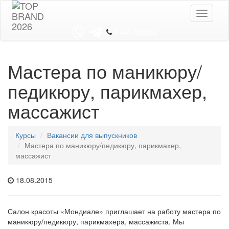
Toggle
navigati
8 044 7352352
Мастера по маникюру/
педикюру, парикмахер,
массажист
Курсы
Вакансии для выпускников
Мастера по маникюру/педикюру, парикмахер,
массажист
18.08.2015
Салон красоты «Мондиале» приглашает на работу мастера по
маникюру/педикюру, парикмахера, массажиста. Мы