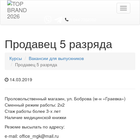
Toggle
navigati
8 044 7352352
Продавец 5 разряда
Курсы
Вакансии для выпускников
Продавец 5 разряда
14.03.2019
Проловольственный магазин, ул. Боброва (м-н «Граевка»)
Сменный режим работы: 2х2
Стаж работы более 3-х лет
Наличие медицинской книжки
Резюме высылать по адресу:
e-mail: office_mgk@mail.ru