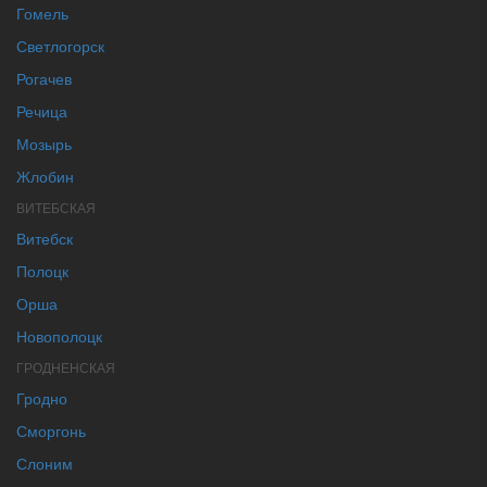
Гомель
Светлогорск
Рогачев
Речица
Мозырь
Жлобин
ВИТЕБСКАЯ
Витебск
Полоцк
Орша
Новополоцк
ГРОДНЕНСКАЯ
Гродно
Сморгонь
Слоним