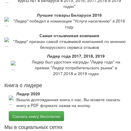
курсы №1 в Беларуси в 2015, 2016, 2017,2018 и 2019
годах"
Лучшие товары Беларуси 2016
"Лидер" победил в номинации "Услуги населению" в 2016
году
Самая отзывчивая компания
"Лидер" признан самой отзывчивой компанией по мнению
белорусского сервиса отзывов
Лидер года 2017, 2018, 2019
Лидер был удостоен награды "Лидер года" на
премии "Лидер потребительского рынка" в
2017,2018 и 2019 годах
Книга о лидере
Лидер 2020
Вышла долгожданная книга о нас, Вы можете скачать
книгу в PDF формате нажав на кнопку.
Скачать книгу бесплатно
Мы в социальных сетях