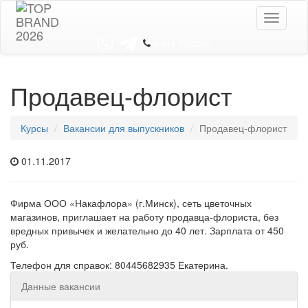
Toggle
navigati
8 044 7352352
Продавец-флорист
Курсы
Вакансии для выпускников
Продавец-флорист
01.11.2017
Фирма ООО «Накафлора» (г.Минск), сеть цветочных
магазинов, приглашает на работу продавца-флориста, без
вредных привычек и желательно до 40 лет. Зарплата от 450
руб.
Телефон для справок: 80445682935​ Екатерина.
Данные вакансии