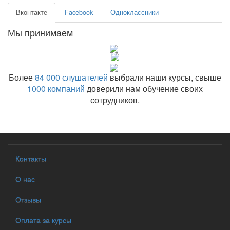
Вконтакте
Facebook
Одноклассники
Мы принимаем
Более
84 000 слушателей
выбрали наши курсы, свыше
1000 компаний
доверили нам обучение своих
сотрудников.
Контакты
О нас
Отзывы
Оплата за курсы